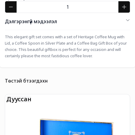
Дэлгэрэнгүй мэдээлэл
This elegant gift set comes with a set of Heritage Coffee Mug with 
Lid, a Coffee Spoon in Silver Plate and a Coffee Bag Gift Box of your 
choice. This beautiful giftbox is perfect for any occasion and will 
certainly please the most fastidious coffee lover.
Төстэй бүтээгдэхүүн
Дууссан